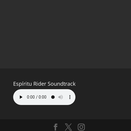
Espíritu Rider Soundtrack