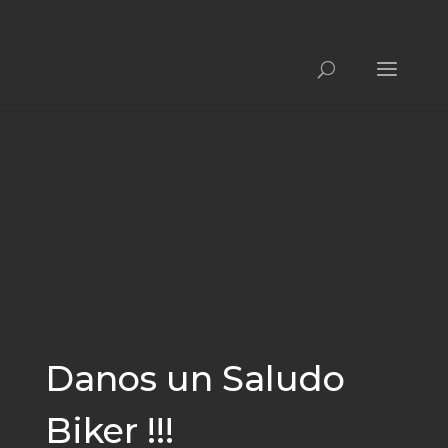
CONTÁCTANOS
Danos un Saludo
Biker !!!