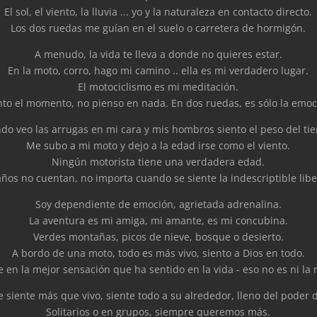
El sol, el viento, la lluvia ... yo y la naturaleza en contacto directo.
Los dos ruedas me guían en el suelo o carretera de hormigón.
A menudo, la vida te lleva a donde no quieres estar.
En la moto, corro, hago mi camino .. ella es mi verdadero lugar.
El motociclismo es mi meditación.
nto el momento, no pienso en nada. En dos ruedas, es sólo la emoc
do veo las arrugas en mi cara y mis hombros siento el peso del ti
Me subo a mi moto y dejo a la edad irse como el viento.
Ningún motorista tiene una verdadera edad.
años no cuentan, no importa cuando se siente la indescriptible libe
Soy dependiente de emoción, agrietada adrenalina.
La aventura es mi amiga, mi amante, es mi concubina.
Verdes montañas, picos de nieve, bosque o desierto.
A bordo de una moto, todo es más vivo, siento a Dios en todo.
e en la mejor sensación que ha sentido en la vida - eso no es ni la 
e siente más que vivo, siente todo a su alrededor, lleno del poder 
Solitarios o en grupos, siempre queremos más.