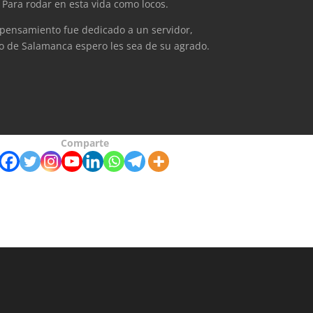
Para rodar en esta vida como locos.
 pensamiento fue dedicado a un servidor,
o de Salamanca espero les sea de su agrado.
Comparte