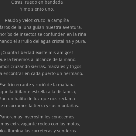
Otras, ruedo en bandada
Y me siento uno.
Raudo y veloz cruzo la campiña
 faros de la luna guían nuestra aventura,
moríos de insectos se confunden en la riña
ando el arrullo del agua cristalina y pura.
¡Cuánta libertad existe mis amigos!
ue la tenemos al alcance de la mano,
amos cruzando sierras, maizales y trigos
a encontrar en cada puerto un hermano.
Ese frio errante y roció de la mañana
quella titilante estrella a la distancia,
Son un halito de luz que nos reclama
e recorramos la tierra y sus montañas.
Panoramas inverosímiles conocemos
vimos extravagante rodeo con las motos,
Dios ilumina las carreteras y senderos