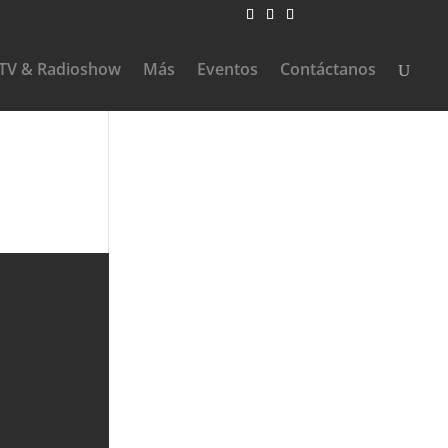
TV & Radioshow
Más
Eventos
Contáctanos