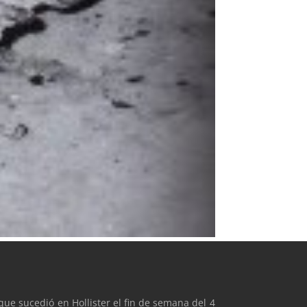
que sucedió en Hollister el fin de semana del 4