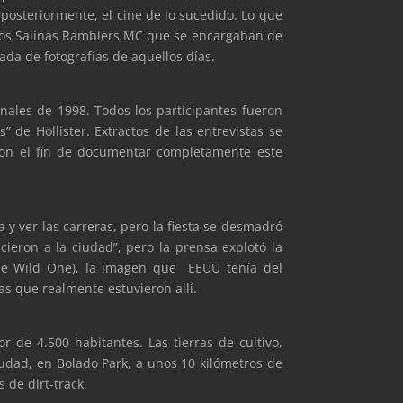
y posteriormente, el cine de lo sucedido. Lo que
 los Salinas Ramblers MC que se encargaban de
ada de fotografías de aquellos días.
finales de 1998. Todos los participantes fueron
” de Hollister. Extractos de las entrevistas se
 con el fin de documentar completamente este
a y ver las carreras, pero la fiesta se desmadró
cieron a la ciudad”, pero la prensa explotó la
The Wild One), la imagen que EEUU tenía del
s que realmente estuvieron allí.
r de 4.500 habitantes. Las tierras de cultivo,
dad, en Bolado Park, a unos 10 kilómetros de
 de dirt-track.