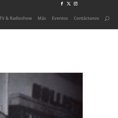
TV & Radioshow
Más
Eventos
Contáctanos