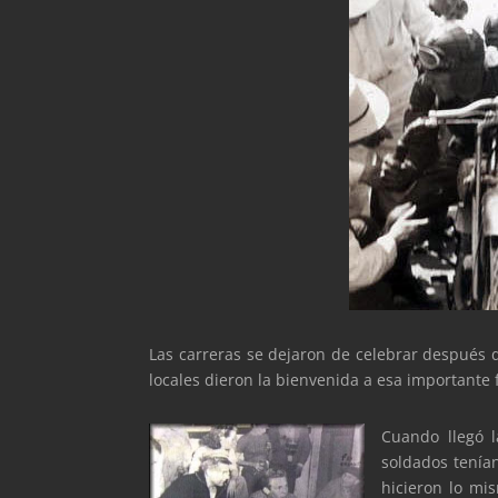
Las carreras se dejaron de celebrar después 
locales dieron la bienvenida a esa importante 
Cuando llegó l
soldados tenían
hicieron lo mi