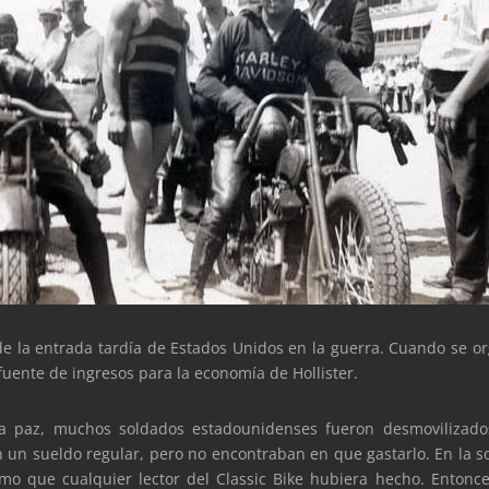
de la entrada tardía de Estados Unidos en la guerra. Cuando se o
fuente de ingresos para la economía de Hollister.
a paz, muchos soldados estadounidenses fueron desmovilizados 
 un sueldo regular, pero no encontraban en que gastarlo. En la so
smo que cualquier lector del Classic Bike hubiera hecho. Entonc