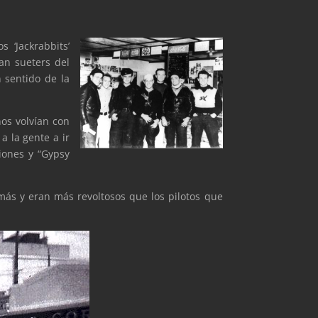
 ‘Jackrabbits’
ían sueters del
 sentido de la
os volvían con
a la gente a ir
iones y “Gypsy
más y eran más revoltosos que los pilotos que