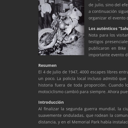
de julio, sino del e
a continuación sigu
organizar el evento 
Los auténticos “Salv
Nota para los visita
testigos presenciale
publicaron en Bike 
importante evento de
Resumen
El 4 de julio de 1947, 4000 escapes libres entr
un poco. La policía local incluso admitió que
historia fuera de toda proporción. Cuando 
motociclismo cambió para siempre. Ahora puede
Introducción
Al finalizar la segunda guerra mundial, la ci
suavemente onduladas, que rodean la comunid
distancia, y en el Memorial Park había instalac