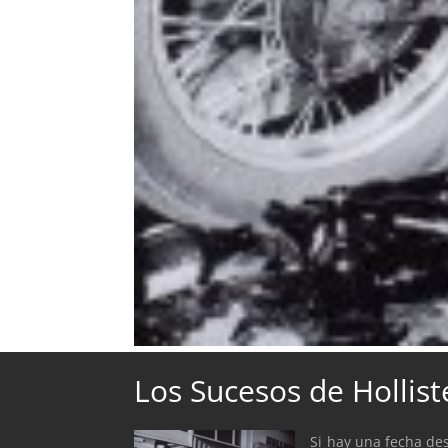
Los Sucesos de Hollist
Si hay una fecha des