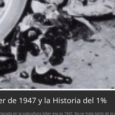
er de 1947 y la Historia del 1%
tacada en la subcultura biker esa es 1947. No se trata tanto de lo 