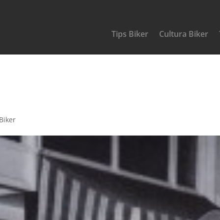
Tips Biker
Cultura Biker
er de 1947 y la Historia del 1%
Biker