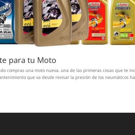
te para tu Moto
ndo compras una moto nueva, una de las primeras cosas que te ind
ntenimiento que va desde revisar la presión de los neumáticos has