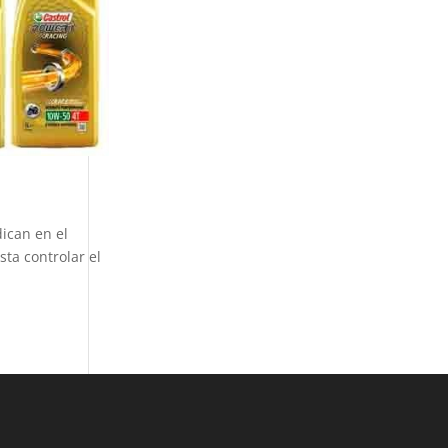
ican en el
ta controlar el