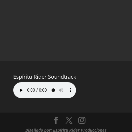
Contáctanos
info@espiriturider.com
Espíritu Rider Soundtrack
Diseñado por: Espíritu Rider Producciones